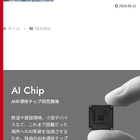
2026.06.12
ホーム
SEASIDE
AI Chip
AI半導体チップ研究開発
鉄道や建設現場、小型デバイ
スなど、これまで困難だった
場所へのAI実装を加速させる
ため、独自のAI半導体チップ