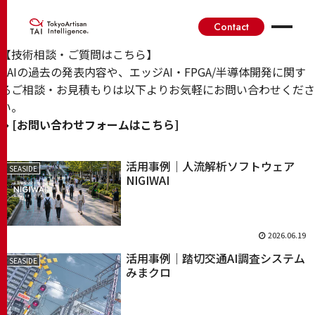
SEASIDE
Contact
【技術相談・ご質問はこちら】
TAIの過去の発表内容や、エッジAI・FPGA/半導体開発に関す
るご相談・お見積もりは以下よりお気軽にお問い合わせくださ
い。
➔
[お問い合わせフォームはこちら]
活用事例｜人流解析ソフトウェア
SEASIDE
NIGIWAI
2026.06.19
活用事例｜踏切交通AI調査システム
SEASIDE
みまクロ