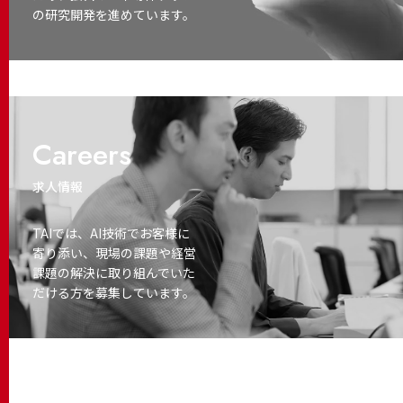
の研究開発を進めています。
Careers
求人情報
TAIでは、AI技術でお客様に
寄り添い、
現場の課題や経営
課題の解決に取り
組んでいた
だける方を募集しています。