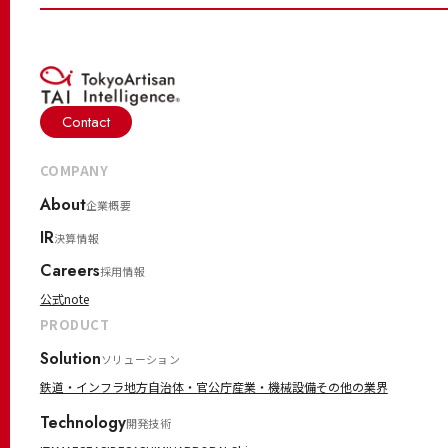
Contact
COMPANY
About
企業概要
IR
決算情報
Careers
採用情報
公式note
PRODUCT
Solution
ソリューション
鉄道・インフラ
地方自治体・官公庁
産業・機械設備
その他の業界
Technology
開発技術