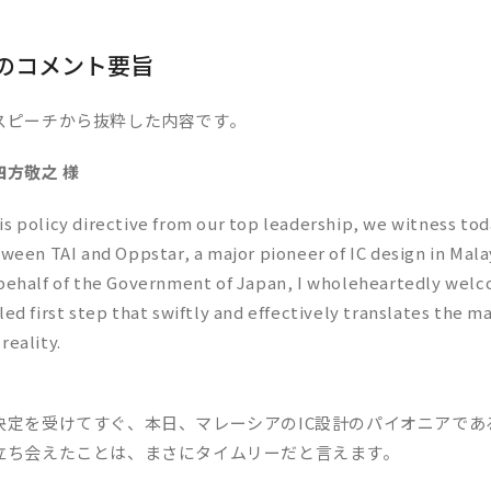
のコメント要旨
スピーチから抜粋した内容です。
方敬之 様
is policy directive from our top leadership, we witness t
tween TAI and Oppstar, a major pioneer of IC design in Malay
behalf of the Government of Japan, I wholeheartedly welcom
led first step that swiftly and effectively translates the m
reality.
定を受けてすぐ、本日、マレーシアのIC設計のパイオニアであるOp
立ち会えたことは、まさにタイムリーだと言えます。