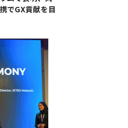
携でGX貢献を目