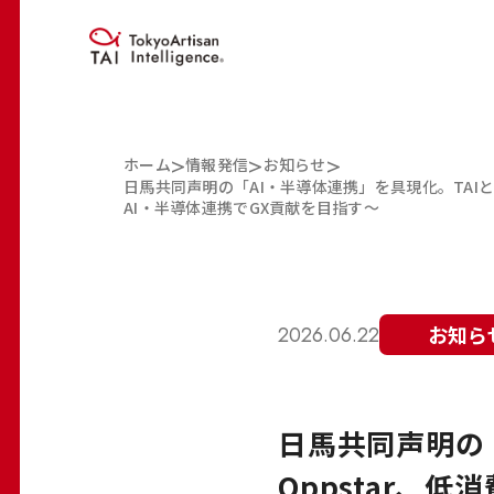
>
>
>
ホーム
情報発信
お知らせ
日馬共同声明の「AI・半導体連携」を具現化。TAI
AI・半導体連携でGX貢献を目指す〜
お知ら
2026.06.22
日馬共同声明の
Oppstar、