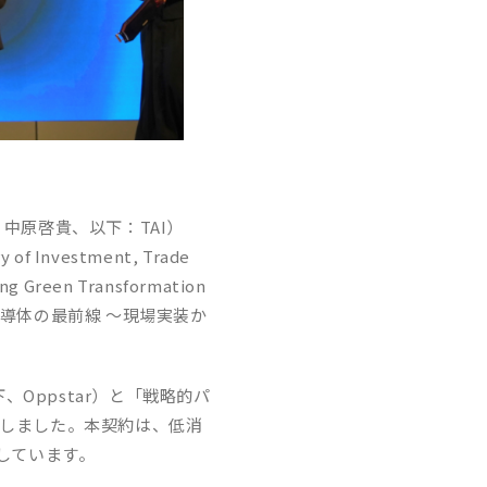
TO 中原啓貴、以下：TAI）
vestment, Trade
een Transformation
カルAI半導体の最前線 〜現場実装か
、Oppstar）と「戦略的パ
）」を締結しました。本契約は、低消
しています。