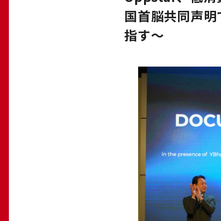
国首脳共同声明
指す〜