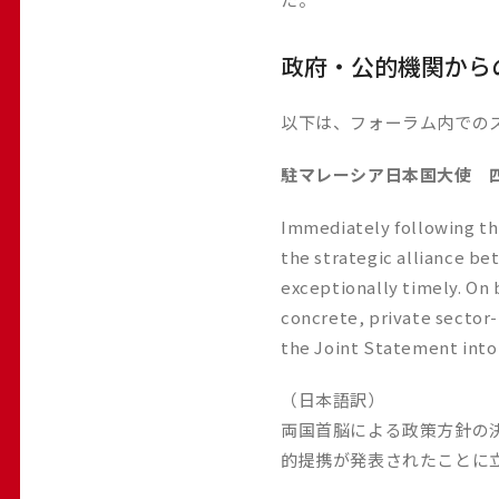
政府・公的機関から
以下は、フォーラム内での
駐マレーシア日本国大使 四
Immediately following th
the strategic alliance be
exceptionally timely. On 
concrete, private sector-
the Joint Statement into 
（日本語訳）
両国首脳による政策方針の決
的提携が発表されたことに