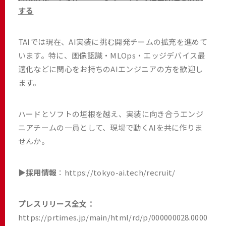
する
TAIでは現在、AI実装に挑む開発チームの拡充を進めて
います。特に、画像認識・MLOps・エッジデバイス最
適化などに関心をお持ちのAIエンジニアの方を歓迎し
ます。
ハードとソフトの垣根を越え、実装に向き合うエンジ
ニアチームの一員として、現場で動くAIを共に作りま
せんか。
▶︎採用情報
：
https://tokyo-ai.tech/recruit/
プレスリリース全文：
https://prtimes.jp/main/html/rd/p/000000028.0000