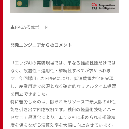
▲FPGA搭載ボード
開発エンジニアからのコメント
「エッジAIの実装現場では、単なる推論性能だけでは
なく、設置性・運用性・継続性すべてが求められま
す。今回採用したFPGAにより、低消費電力化を実現
し、産業用途で必須となる確定的なリアルタイム処理
を両立できました。
特に苦労したのは、限られたリソースで最大限のAI性
能を引き出す回路設計です。独自の軽量化技術とハー
ドウェア最適化により、エッジAIに求められる推論精
度を保ちながら演算効率を大幅に向上させています。