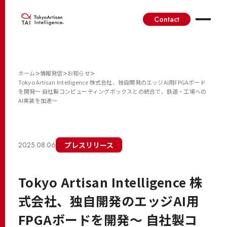
Contact
>
>
>
ホーム
情報発信
お知らせ
Tokyo Artisan Intelligence 株式会社、独自開発のエッジAI用FPGAボード
を開発〜 自社製コンピューティングボックスとの統合で、鉄道・工場への
AI実装を加速〜
2025.08.06
プレスリリース
Tokyo Artisan Intelligence 株
式会社、独自開発のエッジAI用
FPGAボードを開発〜 自社製コ