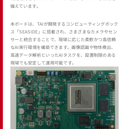
備えています。
本ボードは、TAIが開発するコンピューティングボック
ス「SEASIDE」に搭載され、さまざまなカメラやセン
サーと統合することで、現場に応じた柔軟かつ高信頼
なAI実行環境を構築できます。画像認識や物体検出、
高速データ解析といったAIタスクを、設置制限のある
現場でも安定して運用可能です。