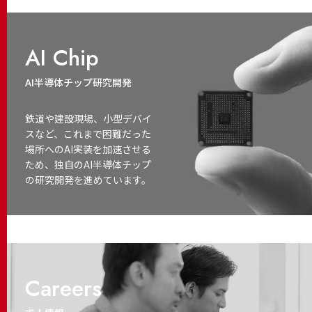
AI Chip
AI半導体チップ研究開発
鉄道や建設現場、小型デバイ
スなど、これまで困難だった
場所へのAI実装を加速させる
ため、独自のAI半導体チップ
の研究開発を進めています。
Careers