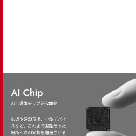
AI Chip
AI半導体チップ研究開発
鉄道や建設現場、小型デバイ
スなど、これまで困難だった
場所へのAI実装を加速させる