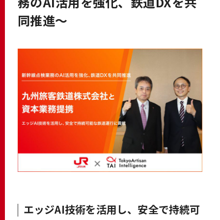
務のAI活用を強化、鉄道DXを共
同推進～
エッジAI技術を活用し、安全で持続可