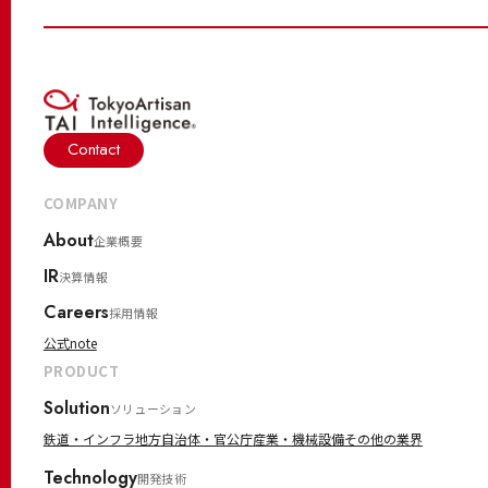
Contact
COMPANY
About
企業概要
IR
決算情報
Careers
採用情報
公式note
PRODUCT
Solution
ソリューション
鉄道・インフラ
地方自治体・官公庁
産業・機械設備
その他の業界
Technology
開発技術