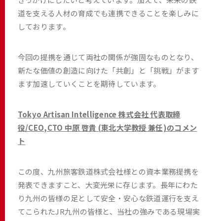
道を支える人材の育成でも連携できることを楽しみに
しております。
今回の提携を通じて両社の関係が強固なものとなり、
新たな価値の創造に向けた「共創」と「挑戦」がます
ます加速していくことを期待しています。
Tokyo Artisan Intelligence 株式会社 代表取締
役/CEO,CTO 中原 啓貴 (東北大学教授 兼任)のコメン
ト
この度、九州旅客鉄道株式会社様との資本業務提携を
発表できますこと、大変光栄に存じます。長年にわた
り九州の皆様の足として安全・安心な鉄道運行を支え
てこられたJR九州の皆様と、当社の強みである現場実