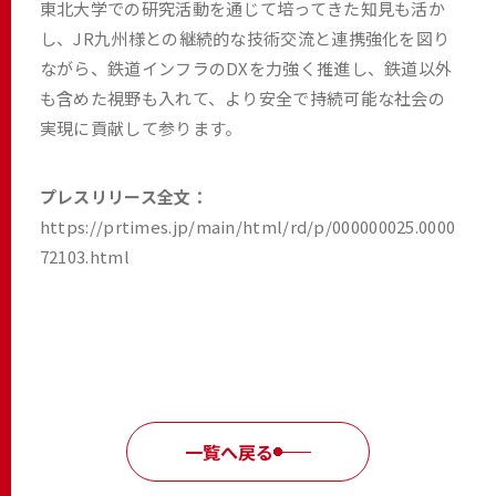
東北大学での研究活動を通じて培ってきた知見も活か
し、JR九州様との継続的な技術交流と連携強化を図り
ながら、鉄道インフラのDXを力強く推進し、鉄道以外
も含めた視野も入れて、より安全で持続可能な社会の
実現に貢献して参ります。
プレスリリース全文：
https://prtimes.jp/main/html/rd/p/000000025.0000
72103.html
一覧へ戻る