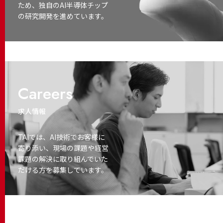
ため、独自のAI半導体チップ
の研究開発を進めています。
Careers
求人情報
TAIでは、AI技術でお客様に
寄り添い、
現場の課題や経営
課題の解決に取り
組んでいた
だける方を募集しています。