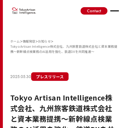
Contact
>
>
>
ホーム
情報発信
お知らせ
Tokyo Artisan Intelligence株式会社、九州旅客鉄道株式会社と資本業務提
携～新幹線点検業務のAI活用を強化、鉄道DXを共同推進～
2025.05.30
プレスリリース
Tokyo Artisan Intelligence株
式会社、九州旅客鉄道株式会社
と資本業務提携～新幹線点検業