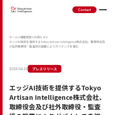
Contact
>
>
>
ホーム
情報発信
お知らせ
エッジAI技術を提供するTokyo Artisan Intelligence株式会社、取締役会及
び社外取締役・監査役の設置によりガバナンスを強化
2025.04.23
プレスリリース
エッジAI技術を提供するTokyo
Artisan Intelligence株式会社、
取締役会及び社外取締役・監査