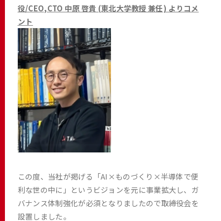
役/CEO,CTO 中原 啓貴 (東北大学教授 兼任) よりコメ
ント
この度、当社が掲げる「AI×ものづくり×半導体で便
利な世の中に」というビジョンを元に事業拡大し、ガ
バナンス体制強化が必須となりましたので取締役会を
設置しました。