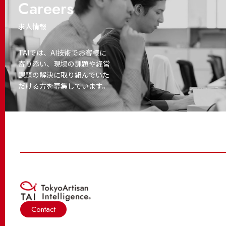
Careers
求人情報
TAIでは、AI技術でお客様に
寄り添い、
現場の課題や経営
課題の解決に取り
組んでいた
だける方を募集しています。
Contact