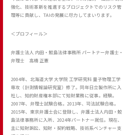
強化、技術革新を推進するプロジェクトでのリスク管
理等に貢献し、TAIの発展に尽力してまいります。
＜プロフィール＞
弁護士法人 内田・鮫島法律事務所 パートナー弁護士・
弁理士 高橋 正憲
2004年、北海道大学 大学院 工学研究科 量子物理工学
専攻（計測情報論研究室）修了。同年日立製作所に入
社し、知的財産権本部にて知財業務に従事。経験。
2007年、弁理⼠試験合格。2013年、司法試験合格。
2015年、東京弁護士会に登録し、弁護士法人内田・鮫
島法律事務所に入所、2024年パートナー就任。現在、
主に知財訴訟、知財・契約戦略、技術系ベンチャー支