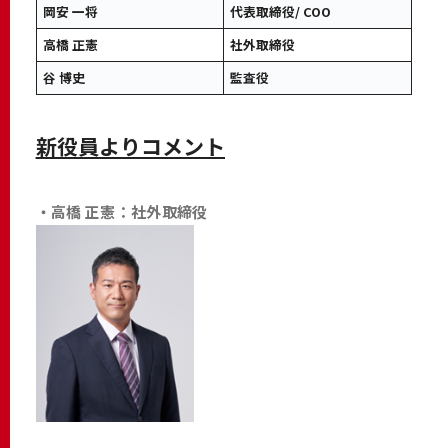
岡安 ⼀将
代表取締役/ COO
高橋 正憲
社外取締役
谷 博史
監査役
新役員よりコメント
・高橋 正憲：社外取締役