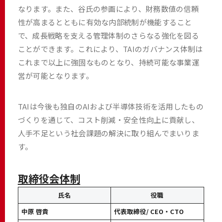
なります。また、谷氏の参画により、財務数値の信頼
性が高まるとともに有効な内部統制が機能すること
で、成長戦略を支える管理体制のさらなる強化を図る
ことができます。これにより、TAIのガバナンス体制は
これまで以上に強固なものとなり、持続可能な事業運
営が可能となります。
TAIは今後も独自のAIおよび半導体技術を活用したもの
づくりを通じて、コスト削減・安全性向上に貢献し、
人手不足という社会課題の解決に取り組んでまいりま
す。
取締役会体制
氏名
役職
中原 啓貴
代表取締役/ CEO・CTO