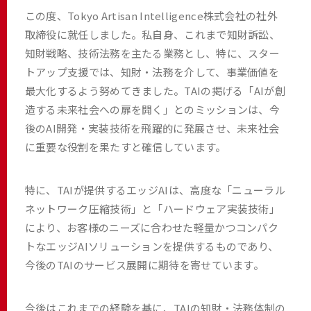
この度、Tokyo Artisan Intelligence株式会社の社外
取締役に就任しました。私自身、これまで知財訴訟、
知財戦略、技術法務を主たる業務とし、特に、スター
トアップ支援では、知財・法務を介して、事業価値を
最大化するよう努めてきました。TAIの掲げる「AIが創
造する未来社会への扉を開く」とのミッションは、今
後のAI開発・実装技術を飛躍的に発展させ、未来社会
に重要な役割を果たすと確信しています。
特に、TAIが提供するエッジAIは、高度な「ニューラル
ネットワーク圧縮技術」と「ハードウェア実装技術」
により、お客様のニーズに合わせた軽量かつコンパク
トなエッジAIソリューションを提供するものであり、
今後のTAIのサービス展開に期待を寄せています。
今後はこれまでの経験を基に、TAIの知財・法務体制の