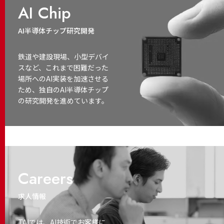
AI Chip
AI半導体チップ研究開発
鉄道や建設現場、小型デバイ
スなど、これまで困難だった
場所へのAI実装を加速させる
ため、独自のAI半導体チップ
の研究開発を進めています。
Careers
求人情報
TAIでは、AI技術でお客様に