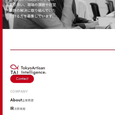
寄り添い、
現場の課題や経営
課題の解決に取り
組んでいた
だける方を募集しています。
Contact
COMPANY
About
企業概要
IR
決算情報