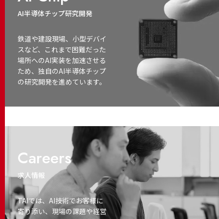
AI半導体チップ研究開発
鉄道や建設現場、小型デバイ
スなど、これまで困難だった
場所へのAI実装を加速させる
ため、独自のAI半導体チップ
の研究開発を進めています。
Careers
求人情報
TAIでは、AI技術でお客様に
寄り添い、
現場の課題や経営