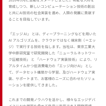
育成しつつ、新しいコンピューテーション技術の創出
と共にAI技術の社会実装を進め、人類の発展に貢献す
ることを目指しています。
「エッジ AI」 とは、ディープラーニングなどを用いた
AI アルゴリズムを、クラウドではなく端末側（＝エッ
ジ）で実行する技術を指します。当社は、東京工業大
学中原研究室で研究開発した「ニューラルネットワー
ク圧縮技術」 と 「ハードウェア実装技術」 により、リ
アルタイムかつ低消費電力の「エッジ向けAI」 とし
て、データセット構築から学習、及びハードウェア実
装、サポートまで、お客様のニーズに合わせたソリュ
ーションを提供してきました。
これまでの開発ノウハウを活かし、様々なエッジデバ
イスにAIの学習を含めて容易に実装できる開発環境