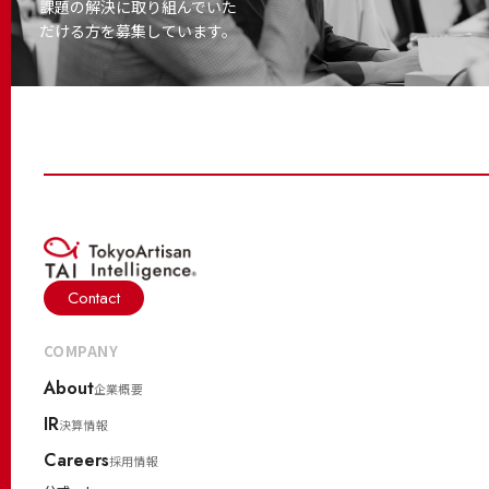
課題の解決に取り
組んでいた
だける方を募集しています。
Contact
COMPANY
About
企業概要
IR
決算情報
Careers
採用情報