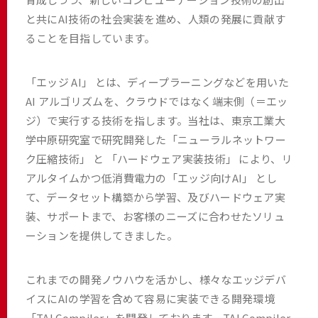
と共にAI技術の社会実装を進め、人類の発展に貢献す
ることを目指しています。
「エッジ AI」 とは、ディープラーニングなどを用いた
AI アルゴリズムを、クラウドではなく端末側（＝エッ
ジ）で実行する技術を指します。当社は、東京工業大
学中原研究室で研究開発した「ニューラルネットワー
ク圧縮技術」 と 「ハードウェア実装技術」 により、リ
アルタイムかつ低消費電力の「エッジ向けAI」 とし
て、データセット構築から学習、及びハードウェア実
装、サポートまで、お客様のニーズに合わせたソリュ
ーションを提供してきました。
これまでの開発ノウハウを活かし、様々なエッジデバ
イスにAIの学習を含めて容易に実装できる開発環境
「TAI Compiler」を開発しております。TAI Compiler