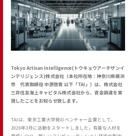
Tokyo Artisan Intelligence(トウキョウアーチザンイ
ンテリジェンス)株式会社（本社所在地：神奈川県横浜
市 代表取締役 中原啓貴 以下「TAI」）は、株式会社
三井住友海上キャピタル株式会社から、資金調達を実
施したことをお知らせ致します。
TAIは、東京工業大学発のベンチャー企業として、
2020年3月に活動をスタートしました。有能な人材を
育成しつつ、新しいコンピューテーション技術の創出