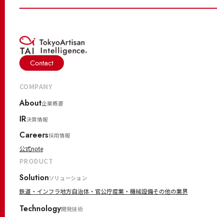
Contact
COMPANY
About
企業概要
IR
決算情報
Careers
採用情報
公式note
PRODUCT
Solution
ソリューション
鉄道・インフラ
地方自治体・官公庁
産業・機械設備
その他の業界
Technology
開発技術