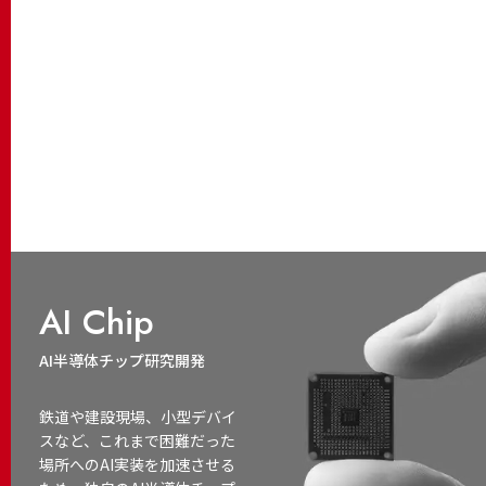
AI Chip
AI半導体チップ研究開発
鉄道や建設現場、小型デバイ
スなど、これまで困難だった
場所へのAI実装を加速させる