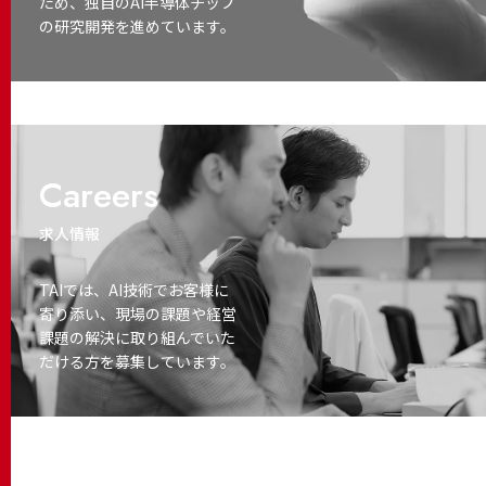
ため、独自のAI半導体チップ
の研究開発を進めています。
Careers
求人情報
TAIでは、AI技術でお客様に
寄り添い、
現場の課題や経営
課題の解決に取り
組んでいた
だける方を募集しています。