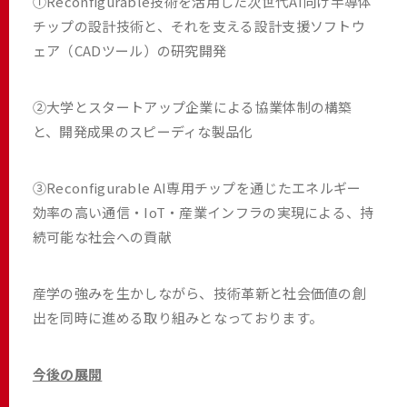
①Reconfigurable技術を活用した次世代AI向け半導体
チップの設計技術と、それを支える設計支援ソフトウ
ェア（CADツール）の研究開発
②大学とスタートアップ企業による協業体制の構築
と、開発成果のスピーディな製品化
③Reconfigurable AI専用チップを通じたエネルギー
効率の高い通信・IoT・産業インフラの実現による、持
続可能な社会への貢献
産学の強みを生かしながら、技術革新と社会価値の創
出を同時に進める取り組みとなっております。
今後の展開