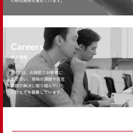
の研究開発を進めています。
Careers
求人情報
TAIでは、AI技術でお客様に
寄り添い、
現場の課題や経営
課題の解決に取り
組んでいた
だける方を募集しています。