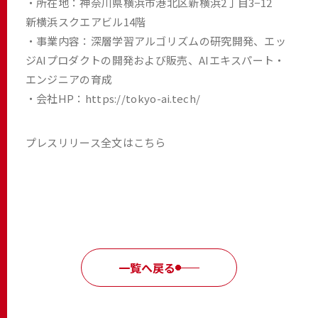
・所在地：神奈川県横浜市港北区新横浜2丁目3−12
新横浜スクエアビル14階
・事業内容：深層学習アルゴリズムの研究開発、エッ
ジAIプロダクトの開発および販売、AIエキスパート・
エンジニアの育成
・会社HP：
https://tokyo-ai.tech/
プレスリリース全文は
こちら
一覧へ戻る