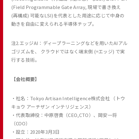
(Field Programmable Gate Array, 現場で書き換え
(再構成) 可能なLSI)を代表とした用途に応じて中身の
動きを自由に変えられる半導体チップ。
注2.エッジAI：ディープラーニングなどを用いたAIアル
ゴリズムを、 クラウドではなく端末側 (=エッジ) で実
行する技術。
【会社概要】
・社名：Tokyo Artisan Intelligence株式会社 （トウ
キョウ アーチザン インテリジェンス）
・代表取締役：中原啓貴（CEO,CTO）、岡安一将
（COO）
・設立：2020年3月3日