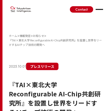
Contact
>
>
>
ホーム
情報発信
お知らせ
『TAI×東北大学 Reconfigurable AI-Chip共創研究所』を設置し世界をリー
ドするAIチップ技術の開発へ
2025.10.01
プレスリリース
『TAI×東北大学
Reconfigurable AI-Chip共創研
究所』を設置し世界をリードす