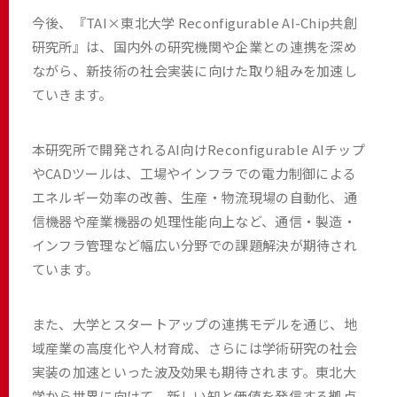
今後、『TAI×東北大学 Reconfigurable AI-Chip共創
研究所』は、国内外の研究機関や企業との連携を深め
ながら、新技術の社会実装に向けた取り組みを加速し
ていきます。
本研究所で開発されるAI向けReconfigurable AIチップ
やCADツールは、工場やインフラでの電力制御による
エネルギー効率の改善、生産・物流現場の自動化、通
信機器や産業機器の処理性能向上など、通信・製造・
インフラ管理など幅広い分野での課題解決が期待され
ています。
また、大学とスタートアップの連携モデルを通じ、地
域産業の高度化や人材育成、さらには学術研究の社会
実装の加速といった波及効果も期待されます。東北大
学から世界に向けて、新しい知と価値を発信する拠点