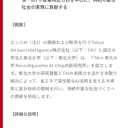
社会の実現に貢献する
【概要】
エッジAI（注2）の開発および販売を行うTokyo
Artisan Intelligence株式会社（以下：TAI）と国立大
学法人東北大学（以下：東北大学）は、『TAI×東北大
学 Reconfigurable AI-Chip共創研究所』を設立しま
す。東北大学の研究基盤とTAIの実践力を活かす本取り
組みによって、省エネで高性能なAI活用を支える半導
体と設計技術の開発を行い、持続可能な社会づくりへ
の貢献を目指します。
【詳細な説明】