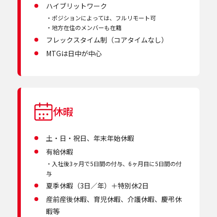
ハイブリットワーク
ポジションによっては、フルリモート可
地方在住のメンバーも在籍
フレックスタイム制（コアタイムなし）
MTGは日中が中心
休暇
土・日・祝日、年末年始休暇
有給休暇
入社後3ヶ月で5日間の付与、6ヶ月目に5日間の付
与
夏季休暇（3日／年）＋特別休2日
産前産後休暇、育児休暇、介護休暇、慶弔休
暇等