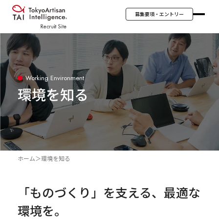
募集要項・エントリー
Working Environment
環境を知る
ホーム
＞
環境を知る
「ものづくり」を支える、最適な
環境を。