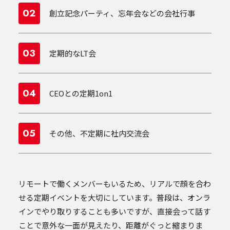
02
創立記念パーティ、忘年会などの会社行事
03
定期的なLT会
04
CEOとの定期1on1
05
その他、不定期に社内交流会
リモートで働くメンバーもいるため、リアルで顔を合わ
せる定期イベントを大切にしています。普段は、オンラ
インでやり取りすることも多いですが、直接会って話す
ことで意外な一面が見えたり、距離がぐっと縮まりま