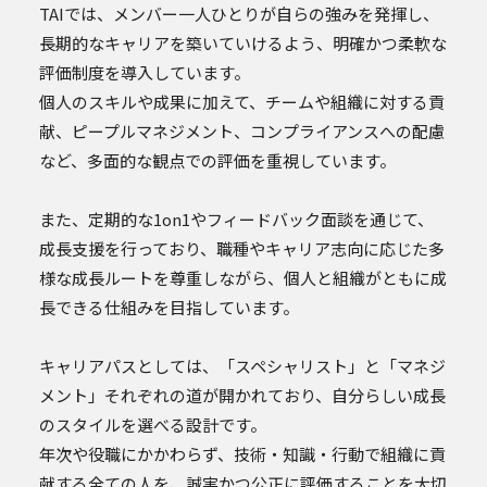
TAIでは、メンバー一人ひとりが自らの強みを発揮し、
長期的なキャリアを築いていけるよう、明確かつ柔軟な
評価制度を導入しています。
個人のスキルや成果に加えて、チームや組織に対する貢
献、ピープルマネジメント、コンプライアンスへの配慮
など、多面的な観点での評価を重視しています。
また、定期的な1on1やフィードバック面談を通じて、
成長支援を行っており、職種やキャリア志向に応じた多
様な成長ルートを尊重しながら、個人と組織がともに成
長できる仕組みを目指しています。
キャリアパスとしては、「スペシャリスト」と「マネジ
メント」それぞれの道が開かれており、自分らしい成長
のスタイルを選べる設計です。
年次や役職にかかわらず、技術・知識・行動で組織に貢
献する全ての人を、誠実かつ公正に評価することを大切