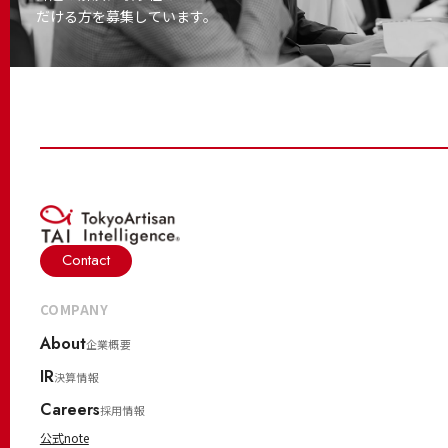
だける方を募集しています。
Contact
COMPANY
About
企業概要
IR
決算情報
Careers
採用情報
公式note