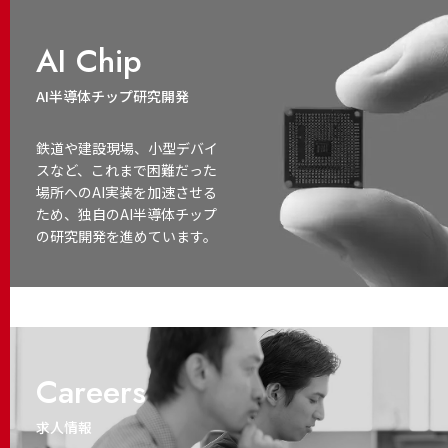
AI Chip
AI半導体チップ研究開発
鉄道や建設現場、小型デバイ
スなど、これまで困難だった
場所へのAI実装を加速させる
ため、独自のAI半導体チップ
の研究開発を進めています。
Careers
求人情報