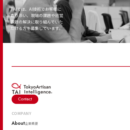
TAIでは、AI技術でお客様に
寄り添い、
現場の課題や経営
課題の解決に取り
組んでいた
だける方を募集しています。
Contact
COMPANY
About
企業概要