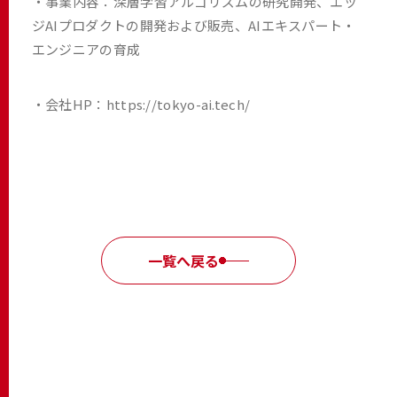
・事業内容：深層学習アルゴリズムの研究開発、エッ
ジAIプロダクトの開発および販売、AIエキスパート・
エンジニアの育成
・会社HP：
https://tokyo-ai.tech/
一覧へ戻る