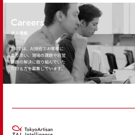
Careers
求人情報
TAIでは、AI技術でお客様に
寄り添い、
現場の課題や経営
課題の解決に取り
組んでいた
だける方を募集しています。