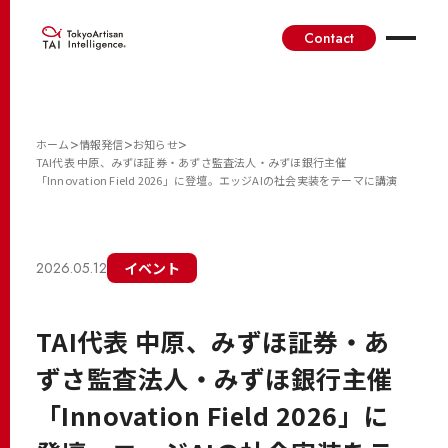
Contact
>
>
>
ホーム
情報発信
お知らせ
TAI代表 中原、みずほ証券・あずさ監査法人・みずほ銀行主催
「Innovation Field 2026」に登壇。エッジAIの社会実装をテーマに講演
2026.05.12
イベント
TAI代表 中原、みずほ証券・あ
ずさ監査法人・みずほ銀行主催
「Innovation Field 2026」に