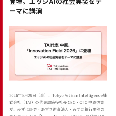
登壇。エッジAIの社会実装をテ
ーマに講演
2026年5月29日（金）、Tokyo Artisan Intelligence株
式会社（TAI）の代表取締役社長 CEO・CTO 中原啓貴
が、みずほ証券・あずさ監査法人・みずほ銀行主催の