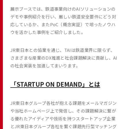
展示ブースでは、鉄道事業向けのAIソリューションの
デモや事例紹介を行い、厳しい鉄道安全要件にどう対
応しているか、またPoC（概念実証）で培ったノウハ
ウを活かした事例をご紹介しました。
JR東日本との協業を通じ、TAIは鉄道業界に限らず、
さまざまな産業のDX推進と社会課題解決に貢献し、AI
の社会実装を加速してまいります。
「STARTUP ON DEMAND」とは
JR東日本グループ各社が抱える課題をメールマガジン
や当社ホームページ上で発信し、その課題解決に繋が
る優れたアイディアや技術を持つスタートアップ企業
とJR東日本グループ各社を繋ぐ課題先行型マッチング