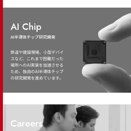
AI Chip
AI半導体チップ研究開発
鉄道や建設現場、小型デバイ
スなど、これまで困難だった
場所へのAI実装を加速させる
ため、独自のAI半導体チップ
の研究開発を進めています。
Careers