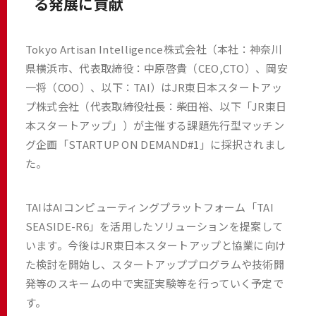
る発展に貢献
Tokyo Artisan Intelligence株式会社（本社：神奈川
県横浜市、代表取締役：中原啓貴（CEO,CTO）、岡安
一将（COO）、以下：TAI）はJR東日本スタートアッ
プ株式会社（代表取締役社長：柴田裕、以下「JR東日
本スタートアップ」）が主催する課題先行型マッチン
グ企画「STARTUP ON DEMAND#1」に採択されまし
た。
TAIはAIコンピューティングプラットフォーム「TAI
SEASIDE-R6」を活用したソリューションを提案して
います。今後はJR東日本スタートアップと協業に向け
た検討を開始し、スタートアッププログラムや技術開
発等のスキームの中で実証実験等を行っていく予定で
す。