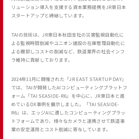
リューション導入を支援する資本業務提携をJR東日本
スタートアップと締結しています。
TAIの技術は、JR東日本秋田支社の災害監視自動化に
よる監視時間削減やユニオン建設の在庫管理自動化に
よる棚卸しコストの削減など、鉄道業界の社会インフ
ラ維持に貢献しております。
2024年11月に開催された「JR EAST STARTUP DAY」
では、TAIが開発したAIコンピューティングプラットフ
ォーム「TAI SEASIDE-R6」を中心に、JR東日本と進
めているDX事例を展示しました。「TAI SEASIDE-
R6」は、エッジAIに適したコンピューティングプラッ
トフォームであり、様々なカメラと連携させて鉄道事
業の安定運用とコスト削減に寄与しています。