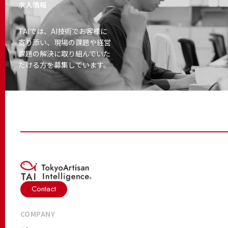
求人情報
TAIでは、AI技術でお客様に
寄り添い、
現場の課題や経営
課題の解決に取り
組んでいた
だける方を募集しています。
Contact
COMPANY