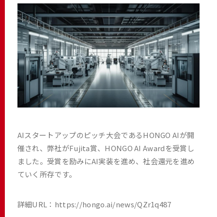
AIスタートアップのピッチ大会であるHONGO AIが開
催され、弊社がFujita賞、HONGO AI Awardを受賞し
ました。受賞を励みにAI実装を進め、社会還元を進め
ていく所存です。
詳細URL：
https://hongo.ai/news/QZr1q487