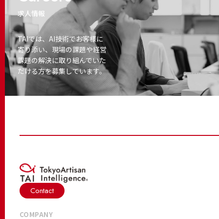
求人情報
TAIでは、AI技術でお客様に
寄り添い、
現場の課題や経営
課題の解決に取り
組んでいた
だける方を募集しています。
Contact
COMPANY