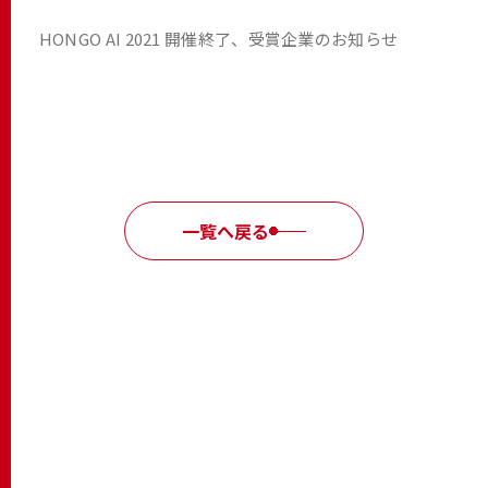
HONGO AI 2021 開催終了、受賞企業のお知らせ
一覧へ戻る