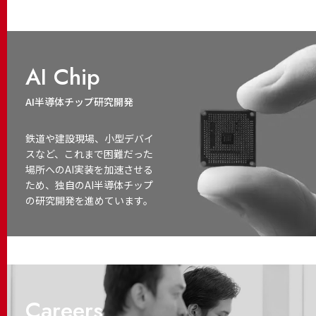
AI Chip
AI半導体チップ研究開発
鉄道や建設現場、小型デバイ
スなど、これまで困難だった
場所へのAI実装を加速させる
ため、独自のAI半導体チップ
の研究開発を進めています。
Careers