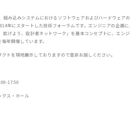
n Forumは、組み込みシステムにおけるソフトウェアおよびハードウ
014年にスタートした技術フォーラムです。エンジニアの企画
、 拡げよう、設計者ネットワーク」を基本コンセプトに、エン
を毎年開催しています。
ダクトを現地展示しておりますので是非お越しください。
00-17:50
ックス・ホール