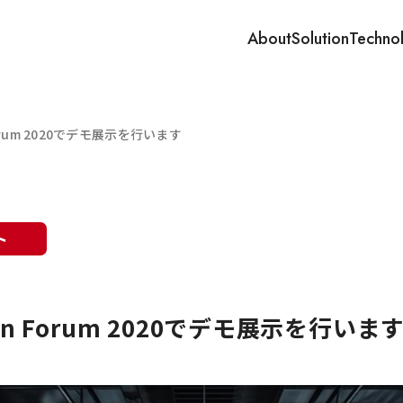
About
Solution
Techno
n Forum 2020でデモ展示を行います
ト
ution Forum 2020でデモ展示を行いま