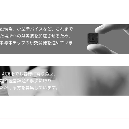
設現場、小型デバイスなど、これまで
た場所へのAI実装を加速させるため、
I半導体チップの研究開発を進めていま
は、AI技術でお客様に寄り添い、
題や経営課題の解決に取り
ただける方を募集しています。