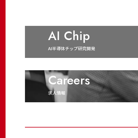
AI Chip
AI半導体チップ研究開発
Careers
求人情報