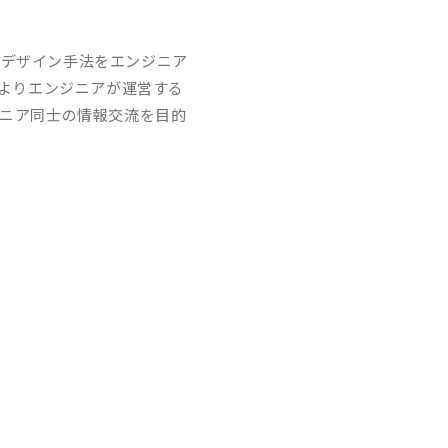
ェアのデザイン手法をエンジニア
によりエンジニアが運営する
ジニア同士の情報交流を目的