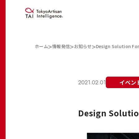
>
>
>
ホーム
情報発信
お知らせ
Design Solutio
イベン
2021.02.01
Design Sol