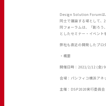
Design Solutio
同士で議論する場として、2
同フォーラムは、「創ろう
としたセミナー・イベント
弊社も直近の開発したプロ
・概要
開催日時：2021/2/12 (金) 9:
会場：パシフィコ横浜アネ
主催：DSP2020実行委員会