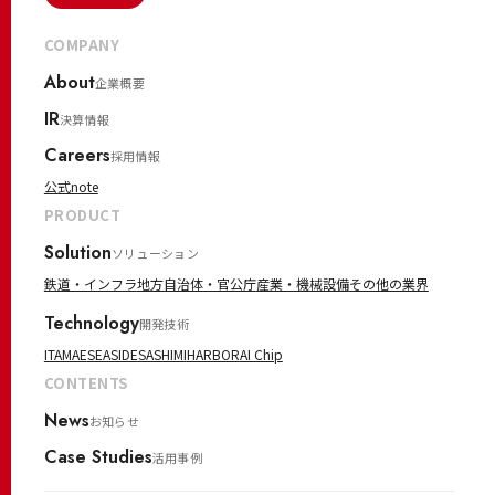
COMPANY
About
企業概要
IR
決算情報
Careers
採用情報
公式note
PRODUCT
Solution
ソリューション
鉄道・インフラ
地方自治体・官公庁
産業・機械設備
その他の業界
Technology
開発技術
ITAMAE
SEASIDE
SASHIMI
HARBOR
AI Chip
CONTENTS
News
お知らせ
Case Studies
活用事例