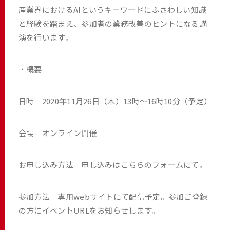
産業界におけるAIというキーワードにふさわしい知識
と経験を踏まえ、参加者の業務改善のヒントになる講
演を行います。
・概要
日時 2020年11月26日（木）13時～16時10分（予定）
会場 オンライン開催
お申し込み方法 申し込みは
こちらのフォーム
にて。
参加方法 専用webサイトにて配信予定。参加ご登録
の方にイベントURLをお知らせします。