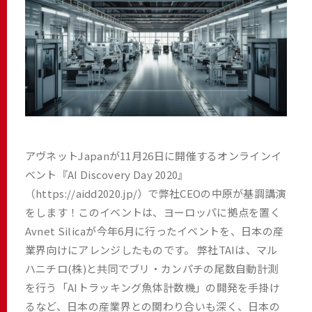
アヴネットJapanが11月26日に開催するオンラインイ
ベント『AI Discovery Day 2020』
（https://aidd2020.jp/）で弊社CEOの中原が基調講演
をします！このイベントは、ヨーロッパに拠点を置く
Avnet Silicaが今年6月に行ったイベントを、日本の産
業界向けにアレンジしたものです。 弊社TAIは、マル
ハニチロ(株)と共同でブリ・カンパチの尾数自動計測
を行う「AIトラッキング魚体計数機」の開発を手掛け
るなど、日本の産業界との関わり合いも深く、日本の