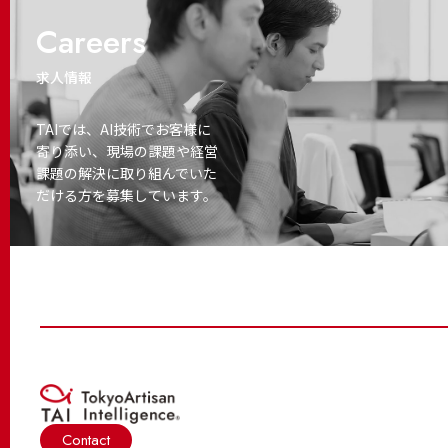
Careers
求人情報
TAIでは、AI技術でお客様に
寄り添い、
現場の課題や経営
課題の解決に取り
組んでいた
だける方を募集しています。
Contact