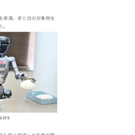
を実演。赤と白の対象物を
た。