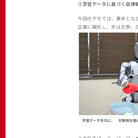
②学習データに基づく自律
今回のデモでは、基本とな
正確に識別し、赤は左側、