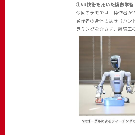
①VR技術を用いた模倣学習
今回のデモでは、操作者が
操作者の身体の動き（ハン
ラミングを介さず、熟練工