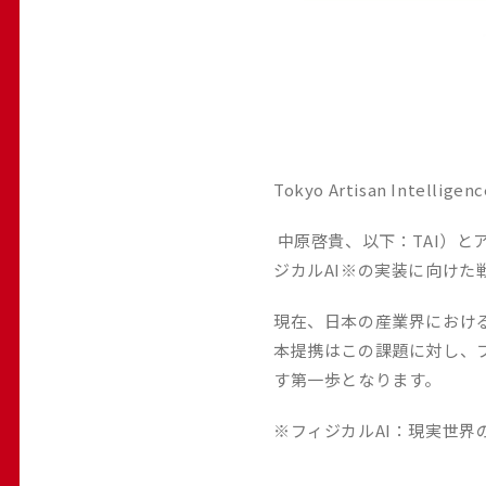
Tokyo Artisan Int
中原啓貴、以下：TAI）と
ジカルAI※の実装に向け
現在、日本の産業界におけ
本提携はこの課題に対し、
す第一歩となります。
※フィジカルAI：現実世界