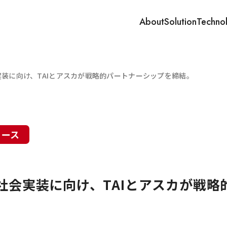
About
Solution
Techno
実装に向け、TAIとアスカが戦略的パートナーシップを締結。
リース
の社会実装に向け、TAIとアスカが戦略