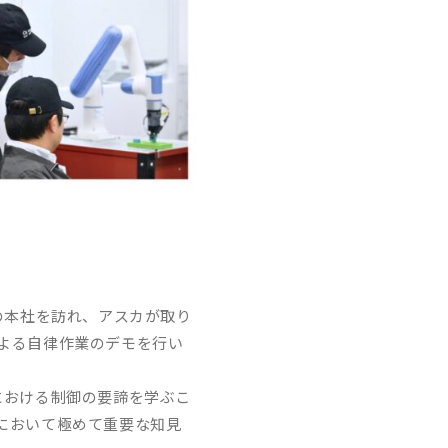
の本社を訪れ、アスカが取り
AIによる自律作業のデモを行い
における制御の要諦を学ぶこ
において極めて重要な知見