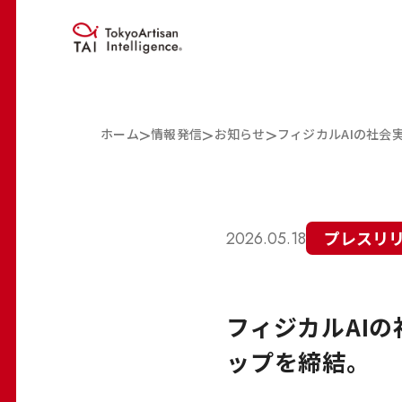
>
>
>
ホーム
情報発信
お知らせ
フィジカルAIの社会
プレスリ
2026.05.18
フィジカルAI
ップを締結。