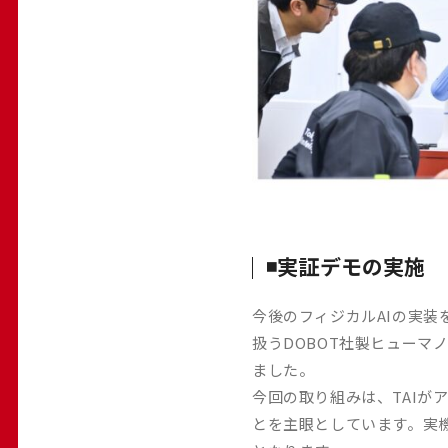
◾️実証デモの実施
今後のフィジカルAIの実装
扱うDOBOT社製ヒューマノイ
ました。
今回の取り組みは、TAI
とを主眼としています。実