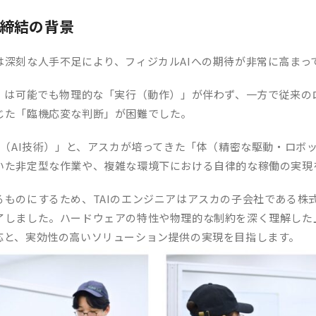
プ締結の背景
は深刻な人手不足により、フィジカルAIへの期待が非常に高まっ
断」は可能でも物理的な「実行（動作）」が伴わず、一方で従来の
じた「臨機応変な判断」が困難でした。
脳（AI技術）」と、アスカが培ってきた「体（精密な駆動・ロボ
いた非定型な作業や、複雑な環境下における自律的な稼働の実現
ものにするため、TAIのエンジニアはアスカの子会社である株式会社
了しました。ハードウェアの特性や物理的な制約を深く理解した上
応と、実効性の高いソリューション提供の実現を目指します。