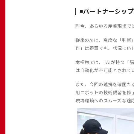
◾️パートナーシッ
昨今、あらゆる産業現場で
従来のAIは、高度な「判
作」は得意でも、状況に応
本提携では、TAIが持つ「
は自動化が不可能とされて
また、今回の連携を確固たる
用ロボットの技術講習を修
現場環境へのスムーズな適