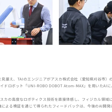
を見据え、TAIのエンジニアがアスカ株式会社（愛知県刈谷市）
ドロボット「UNI-ROBO DOBOT Atom-MAX」を用いた
がアスカの高度なロボティクス技術を直接体感し、フィジカル領域
機による検証を通じて得られたフィードバックは、今後のAI開発