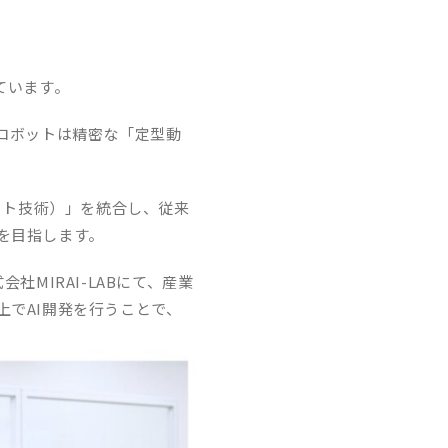
ています。
ロボットは精密な「定型動
ット技術）」を統合し、従来
を目指します。
MIRAI-LABにて、産業
でAI開発を行うことで、