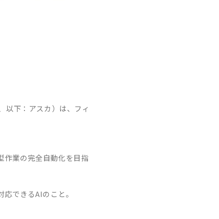
O
規、以下：アスカ）は、フィ
型作業の完全自動化を目指
対応できるAIのこと。