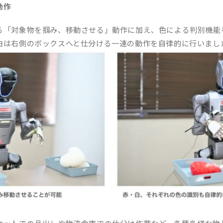
動作
る「対象物を掴み、移動させる」動作に加え、色による判別機能
白は右側のボックスへと仕分ける一連の動作を自律的に行いまし