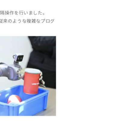
遠隔操作を行いました。
従来のような複雑なプログ
。