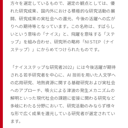
方々を選定しているもので、選定の観点としては、優
れた研究成果、国内外における積極的な研究活動の展
開、研究成果の実社会への還元、今後の活躍への広が
りへの期待等となっています。この名称は、すばらし
いという意味の「ナイス」と、飛躍を意味する「ステ
ップ」を組み合わせ、研究所の略称「NISTEP（ナイ
ステップ）」にからめてつけられたものです。
「ナイスステップな研究者2022」には今後活躍が期待
される若手研究者を中心に、AI 技術を用いた人文学へ
の応用研究、地熱資源に関する基礎研究および実社会
へのアプローチ、噴火による津波の発生メカニズムの
解明といった現代社会の課題に密接に関わる研究など
多岐にわたる分野において、研究活動のみならず様々
な形で広く成果を還元している研究者が選定されてい
ます。