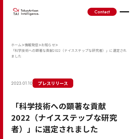
Contact
>
>
>
ホーム
情報発信
お知らせ
「科学技術への顕著な貢献2022（ナイスステップな研究者）」に選定され
ました
2023.01.10
プレスリリース
「科学技術への顕著な貢献
2022（ナイスステップな研究
者）」に選定されました