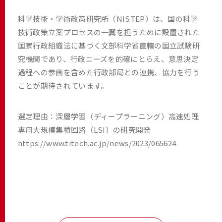
科学技術・学術政策研究所（NISTEP）は、国の科学
技術政策立案プロセスの一翼を担うために設置された
国家行政組織法に基づく文部科学省直轄の国立試験研
究機関であり、行政ニーズを的確にとらえ、意思決定
過程への参画を含めた行政部局との連携、協力を行う
ことが期待されています。
選定理由：深層学習（ディープラーニング）高速処理
専用大規模集積回路（LSI）の研究開発
https://www.titech.ac.jp/news/2023/065624