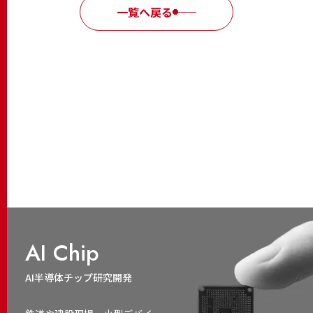
一覧へ戻る
AI Chip
AI半導体チップ研究開発